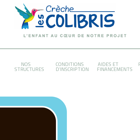
NOS
CONDITIONS
AIDES ET
STRUCTURES
D’INSCRIPTION
FINANCEMENTS