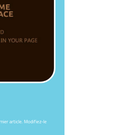
ier article. Modifiez-le