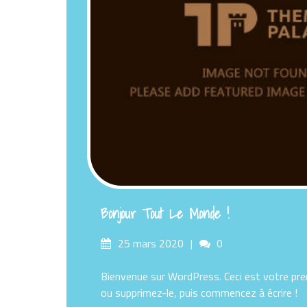
Bonjour Tout Le Monde !
Posted
Comments
25 mars 2020
0
on
Bienvenue sur WordPress. Ceci est votre prem
ou supprimez-le, puis commencez à écrire !